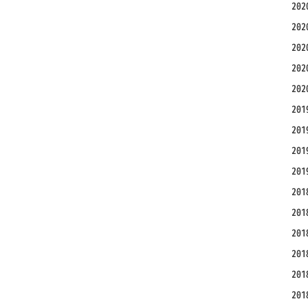
20
20
20
20
20
20
20
20
20
20
20
20
20
20
20