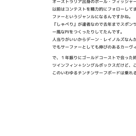
オーストラリア出身のポール・フィッシャ
以前はコンテストを精力的にフォローして
ファーというジャンルになるんですかね。
『しゃべり』が達者なので去年までスポンサ
ー風なPVをつくったりしてたんです。
人当りがいいからデーン・レイノルズなん
でもサーファーとしても伸びのあるカーヴ
で、１年振りにゴールドコーストで会った
ツインフィン＋シングルボックスだけど、
このいわゆるチンチンサーフボードは乗れ