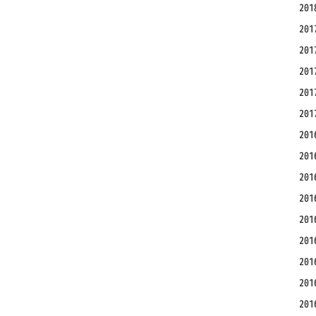
20
20
20
20
20
20
20
20
20
20
20
20
20
20
20