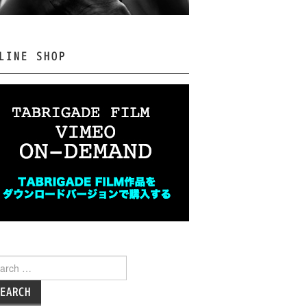
LINE SHOP
rch
: