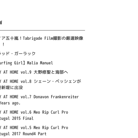
W
ア五十嵐！Tabrigade Film撮影の厳選映像
！！
ラッド・ガーラック
rfing Girl】Malia Manuel
AY AT HOME vol.9 大野修聖と海部へ
AY AT HOME vol.8 シェーン・ベッシェンが
貝新堤に出没
Y AT HOME vol.7 Donavon Frankenreiter
Years ago.
Y AT HOME vol.6 Meo Rip Curl Pro
tugal 2015 Final
Y AT HOME vol.5 Meo Rip Curl Pro
tugal 2017 Round4 Part