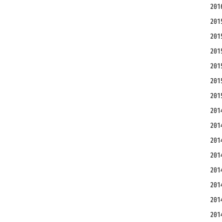
20
20
20
20
20
20
20
20
20
20
20
20
20
20
20