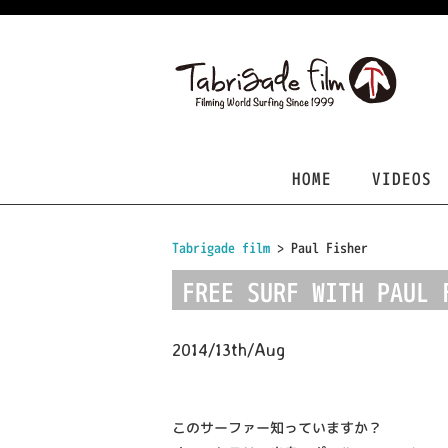
HOME
VIDEOS
Tabrigade film
>
Paul Fisher
FREE SURF WITH PAUL 
2014/13th/Aug
このサーファー知っていますか？