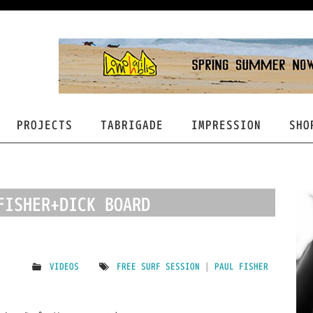
PROJECTS
TABRIGADE
IMPRESSION
SHO
FISHER+DICK BOARD
VIDEOS
FREE SURF SESSION
|
PAUL FISHER