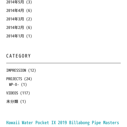
2014年5月
(3)
2014年4月
(6)
2014年3月
(2)
2014年2月
(6)
2014年1月
(1)
CATEGORY
IMPRESSION
(12)
PROJECTS
(24)
WP-X-
(1)
VIDEOS
(117)
未分類
(1)
Hawaii
Water Pocket IX
2019 Billabong Pipe Masters