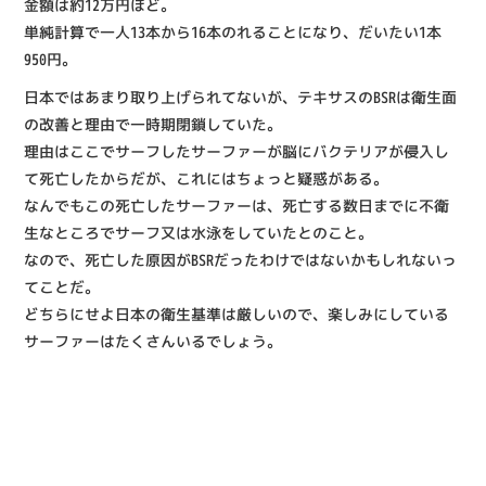
金額は約12万円ほど。
単純計算で一人13本から16本のれることになり、だいたい1本
950円。
日本ではあまり取り上げられてないが、テキサスのBSRは衛生面
の改善と理由で一時期閉鎖していた。
理由はここでサーフしたサーファーが脳にバクテリアが侵入し
て死亡したからだが、これにはちょっと疑惑がある。
なんでもこの死亡したサーファーは、死亡する数日までに不衛
生なところでサーフ又は水泳をしていたとのこと。
なので、死亡した原因がBSRだったわけではないかもしれないっ
てことだ。
どちらにせよ日本の衛生基準は厳しいので、楽しみにしている
サーファーはたくさんいるでしょう。