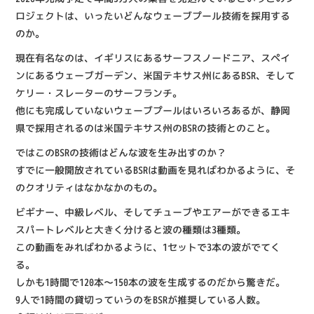
ロジェクトは、いったいどんなウェーブプール技術を採用する
のか。
現在有名なのは、イギリスにあるサーフスノードニア、スペイ
ンにあるウェーブガーデン、米国テキサス州にあるBSR、そして
ケリー・スレーターのサーフランチ。
他にも完成していないウェーブプールはいろいろあるが、静岡
県で採用されるのは米国テキサス州のBSRの技術とのこと。
ではこのBSRの技術はどんな波を生み出すのか？
すでに一般開放されているBSRは動画を見ればわかるように、そ
のクオリティはなかなかのもの。
ビギナー、中級レベル、そしてチューブやエアーができるエキ
スパートレベルと大きく分けると波の種類は3種類。
この動画をみればわかるように、1セットで3本の波がでてく
る。
しかも1時間で120本〜150本の波を生成するのだから驚きだ。
9人で1時間の貸切っていうのをBSRが推奨している人数。