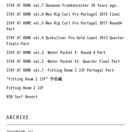
STAY AT HOME vol.7 Donavon Frankenreiter 20 Years ago.
STAY AT HOME vol.6 Meo Rip Curl Pro Portugal 2015 Final
STAY AT HOME vol.5 Meo Rip Curl Pro Portugal 2017 Round4
Part
STAY AT HOME vol.4 Quiksilver Pro Gold Coast 2013 Quarter
Finals Part
STAY AT HOME vol.3 -Water Pocket X- Round 4 Part
STAY AT HOME vol.2 -Water Pocket VI- Quarter Final Part
STAY AT HOME vol.1 -Fitting Room 2 JJF Portugal Part-
“Fitting Room 2 JJF” 予告編
Fitting Room 2 JJF
BSR Surf Resort
ARCHIVE