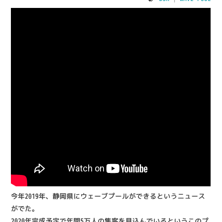
IMPRESSION
SHOP
今年2019年、静岡県にウェーブプールができるというニュース
がでた。
2020年完成予定で年間5万人の集客を見込んでいるというこのプ