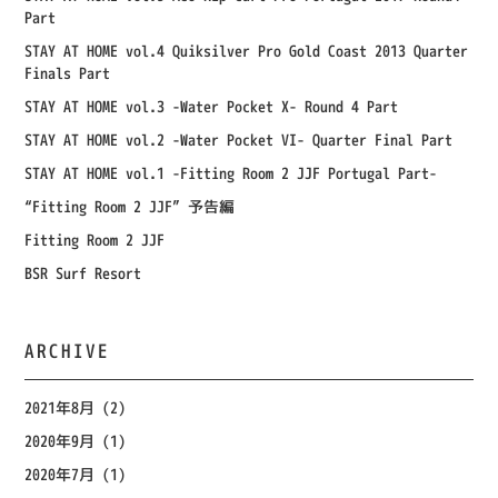
Part
STAY AT HOME vol.4 Quiksilver Pro Gold Coast 2013 Quarter
Finals Part
STAY AT HOME vol.3 -Water Pocket X- Round 4 Part
STAY AT HOME vol.2 -Water Pocket VI- Quarter Final Part
STAY AT HOME vol.1 -Fitting Room 2 JJF Portugal Part-
“Fitting Room 2 JJF” 予告編
Fitting Room 2 JJF
BSR Surf Resort
ARCHIVE
2021年8月
(2)
2020年9月
(1)
2020年7月
(1)