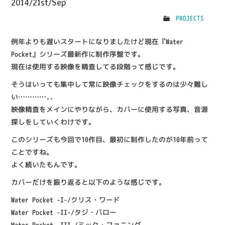
2014/21st/Sep
PROJECTS
例年よりも遅いスタートになりましたけど現在『Water
Pocket』シリーズ最新作に制作序盤です。
現在は使用する映像を精査してる段階って感じです。
そうはいっても集中して常に映像チェックをするのは少々難し
い…………..
映像精査をメインにやりながら、カバーに使用する写真、音源
探しをしていくわけです。
このシリーズも今回で10作目、最初に制作したのが10年前って
ことですね。
よく続いたもんです。
カバーだけを振り返ると以下のような感じです。
Water Pocket -I-/クリス・ワード
Water Pocket -II-/タジ・バロー
Water Pocket -III-/ミック・ファニング