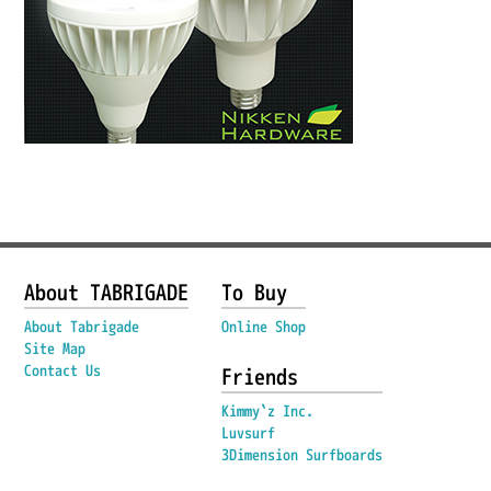
About TABRIGADE
To Buy
About Tabrigade
Online Shop
Site Map
Contact Us
Friends
Kimmy`z Inc.
Luvsurf
3Dimension Surfboards