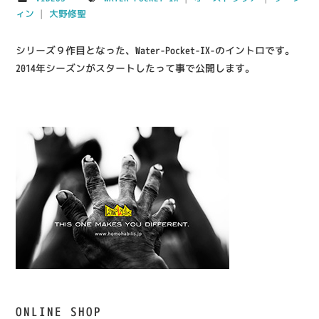
IMPRESSION
ィン
|
大野修聖
SHOP
シリーズ９作目となった、Water-Pocket-IX-のイントロです。
2014年シーズンがスタートしたって事で公開します。
ONLINE SHOP