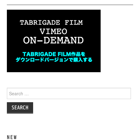
Search
for:
NEW