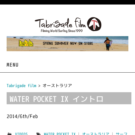
MENU
HOME
Tabrigade film
>
オーストラリア
VIDEOS
WATER POCKET IX イントロ
PROJECTS
2014/6th/Feb
TABRIGADE
VIDEOS
WATER POCKET IX
|
オーストラリア
|
サーフ