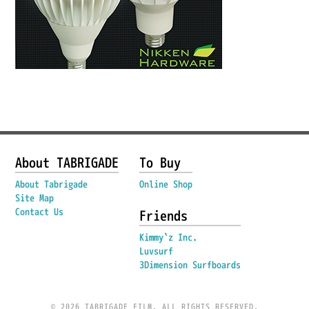
About TABRIGADE
To Buy
About Tabrigade
Online Shop
Site Map
Contact Us
Friends
Kimmy`z Inc.
Luvsurf
3Dimension Surfboards
© 2026 TABRIGADE FILM. ALL RIGHTS RESERVED.