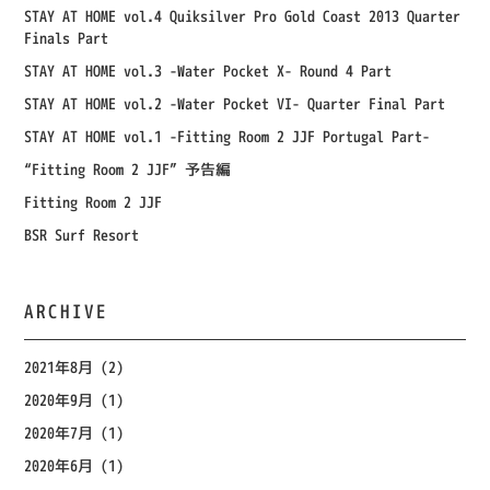
STAY AT HOME vol.4 Quiksilver Pro Gold Coast 2013 Quarter
Finals Part
STAY AT HOME vol.3 -Water Pocket X- Round 4 Part
STAY AT HOME vol.2 -Water Pocket VI- Quarter Final Part
STAY AT HOME vol.1 -Fitting Room 2 JJF Portugal Part-
“Fitting Room 2 JJF” 予告編
Fitting Room 2 JJF
BSR Surf Resort
ARCHIVE
2021年8月
(2)
2020年9月
(1)
2020年7月
(1)
2020年6月
(1)