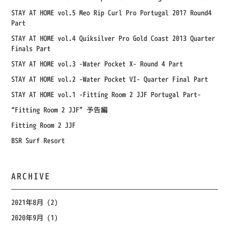
STAY AT HOME vol.5 Meo Rip Curl Pro Portugal 2017 Round4
Part
STAY AT HOME vol.4 Quiksilver Pro Gold Coast 2013 Quarter
Finals Part
STAY AT HOME vol.3 -Water Pocket X- Round 4 Part
STAY AT HOME vol.2 -Water Pocket VI- Quarter Final Part
STAY AT HOME vol.1 -Fitting Room 2 JJF Portugal Part-
“Fitting Room 2 JJF” 予告編
Fitting Room 2 JJF
BSR Surf Resort
ARCHIVE
2021年8月
(2)
2020年9月
(1)