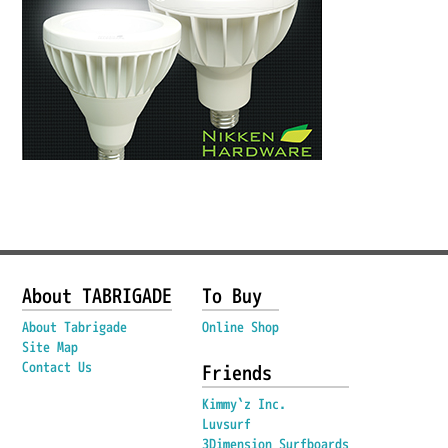
About TABRIGADE
To Buy
About Tabrigade
Online Shop
Site Map
Contact Us
Friends
Kimmy`z Inc.
Luvsurf
3Dimension Surfboards