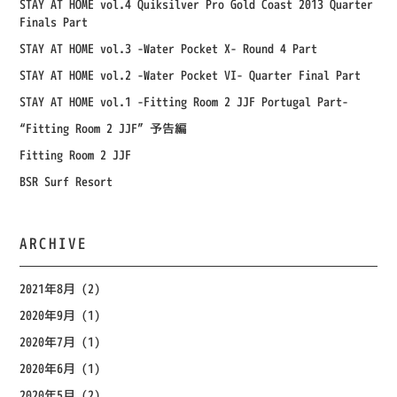
STAY AT HOME vol.4 Quiksilver Pro Gold Coast 2013 Quarter
Finals Part
STAY AT HOME vol.3 -Water Pocket X- Round 4 Part
STAY AT HOME vol.2 -Water Pocket VI- Quarter Final Part
STAY AT HOME vol.1 -Fitting Room 2 JJF Portugal Part-
“Fitting Room 2 JJF” 予告編
Fitting Room 2 JJF
BSR Surf Resort
ARCHIVE
2021年8月
(2)
2020年9月
(1)
2020年7月
(1)
2020年6月
(1)
2020年5月
(2)