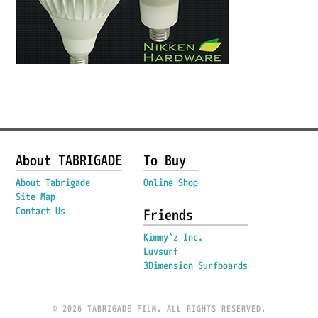
About TABRIGADE
To Buy
About Tabrigade
Online Shop
Site Map
Contact Us
Friends
Kimmy`z Inc.
Luvsurf
3Dimension Surfboards
© 2026 TABRIGADE FILM. ALL RIGHTS RESERVED.