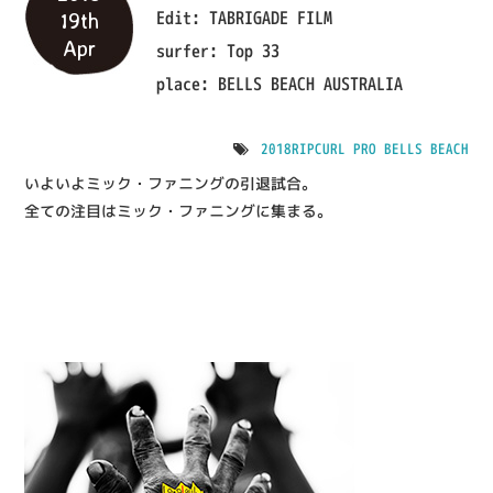
Edit:
TABRIGADE FILM
19th
IMPRESSION
Apr
surfer:
Top 33
SHOP
place:
BELLS BEACH AUSTRALIA
2018RIPCURL PRO BELLS BEACH
いよいよミック・ファニングの引退試合。
全ての注目はミック・ファニングに集まる。